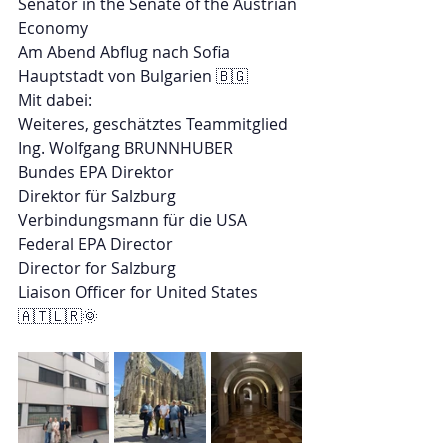
Senator in the Senate of the Austrian 
Economy
Am Abend Abflug nach Sofia 
Hauptstadt von Bulgarien 🇧🇬
Mit dabei:
Weiteres, geschätztes Teammitglied
Ing. Wolfgang BRUNNHUBER
Bundes EPA Direktor
Direktor für Salzburg
Verbindungsmann für die USA
Federal EPA Director
Director for Salzburg
Liaison Officer for United States
🇦🇹🇱🇷🌞