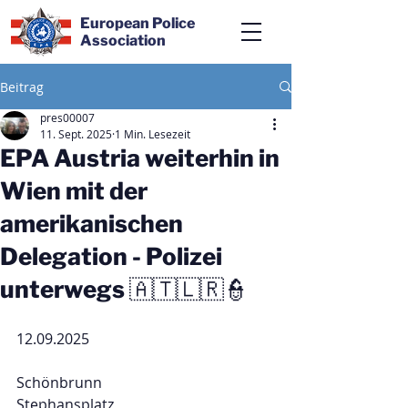
European Police
Association
Beitrag
pres00007
11. Sept. 2025
1 Min. Lesezeit
EPA Austria weiterhin in
Wien mit der
amerikanischen
Delegation - Polizei
unterwegs 🇦🇹🇱🇷👮
12.09.2025
Schönbrunn
Stephansplatz