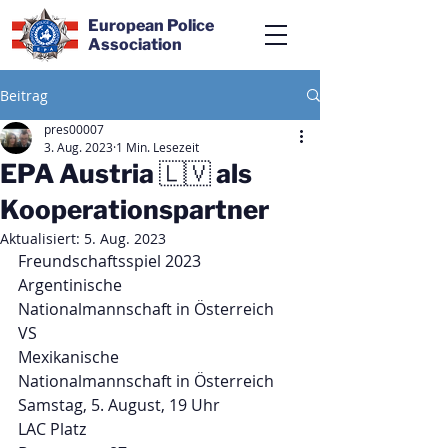
European Police
Association
Beitrag
pres00007
3. Aug. 2023
1 Min. Lesezeit
EPA Austria 🇱🇻 als
Kooperationspartner
Aktualisiert:
5. Aug. 2023
Freundschaftsspiel 2023
Argentinische
Nationalmannschaft in Österreich
VS
Mexikanische
Nationalmannschaft in Österreich
Samstag, 5. August, 19 Uhr
LAC Platz