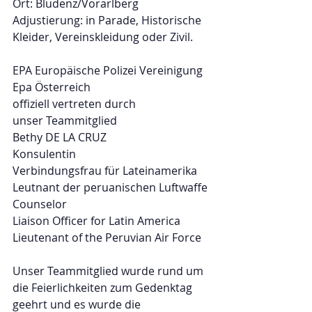
Ort: Bludenz/Vorarlberg 
Adjustierung: in Parade, Historische 
Kleider, Vereinskleidung oder Zivil.
EPA Europäische Polizei Vereinigung 
Epa Österreich
offiziell vertreten durch
unser Teammitglied
Bethy DE LA CRUZ
Konsulentin
Verbindungsfrau für Lateinamerika
Leutnant der peruanischen Luftwaffe
Counselor
Liaison Officer for Latin America
Lieutenant of the Peruvian Air Force
Unser Teammitglied wurde rund um 
die Feierlichkeiten zum Gedenktag 
geehrt und es wurde die 