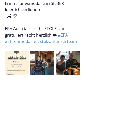
Erinnerungsmedaile in SILBER 
feierlich verliehen. 
🤝💪👌
EPA Austria ist sehr STOLZ und 
gratuliert recht herzlich ❤️ 
#EPA
#Ehrenmedaille
#stolzaufunserteam