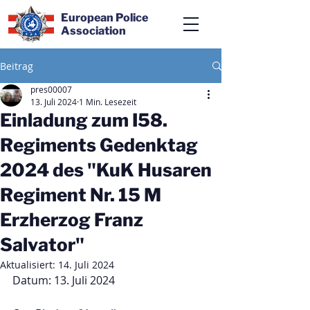
European Police
Association
Beitrag
pres00007
13. Juli 2024
1 Min. Lesezeit
Einladung zum I58.
Regiments Gedenktag
2024 des "KuK Husaren
Regiment Nr. 15 M
Erzherzog Franz
Salvator"
Aktualisiert:
14. Juli 2024
Datum: 13. Juli 2024 