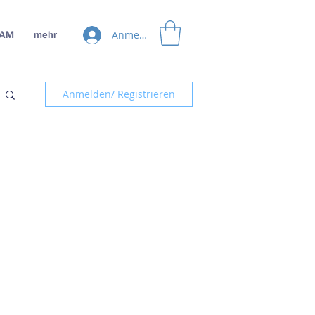
Anmelden
EAM
mehr
Anmelden/ Registrieren