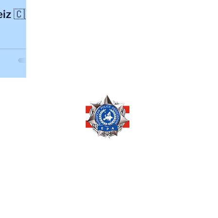
iz 🇨🇭
Copyright © 2026 by
EUROPEAN POLICE ASSOCIATION AUSTRIA
Pöchlarnstraße 1
1200 Wien, AUSTRIA