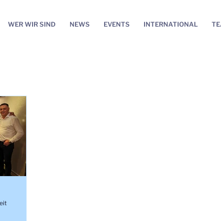
WER WIR SIND
NEWS
EVENTS
INTERNATIONAL
T
eit