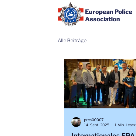
European Police
Association
Alle Beiträge
pres00007
14. Sept. 2025
1 Min. Lesez
Internationales EPA