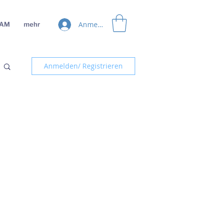
Anmelden
EAM
mehr
Anmelden/ Registrieren