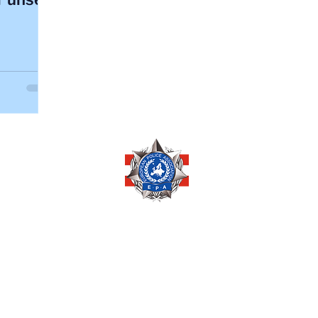
Copyright © 2026 by
EUROPEAN POLICE ASSOCIATION AUSTRIA
Pöchlarnstraße 1
1200 Wien, AUSTRIA