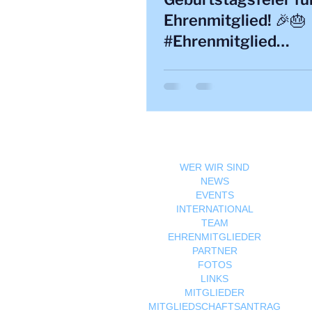
Ehrenmitglied! 🎉🎂
#Ehrenmitglied
#Geburtstag #Feier
WER WIR SIND
NEWS
EVENTS
INTERNATIONAL
TEAM
EHRENMITGLIEDER
PARTNER
FOTOS
LINKS
MITGLIEDER
MITGLIEDSCHAFTSANTRAG