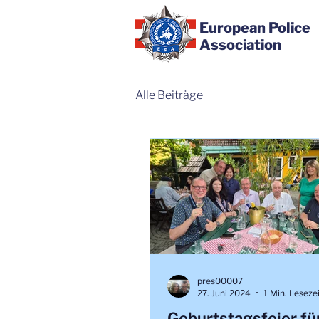
European Police
Association
Alle Beiträge
pres00007
27. Juni 2024
1 Min. Leseze
Geburtstagsfeier fü