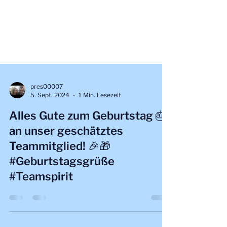
pres00007
5. Sept. 2024
1 Min. Lesezeit
Alles Gute zum Geburtstag 🎂
an unser geschätztes
Teammitglied! 🎉🎁
#Geburtstagsgrüße