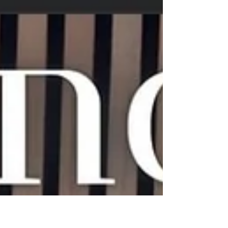
#Teamspirit