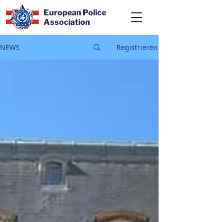
European Police
Association
NEWS
Registrieren