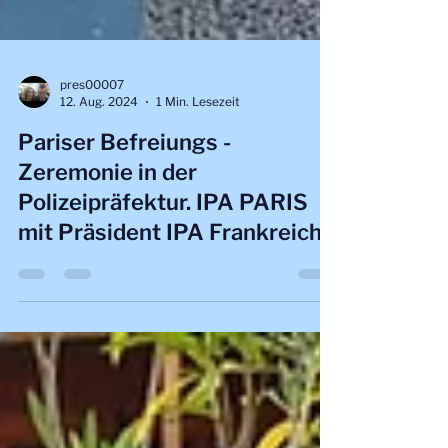
pres00007
12. Aug. 2024
1 Min. Lesezeit
Pariser Befreiungs -
Zeremonie in der
Polizeipräfektur. IPA PARIS
mit Präsident IPA Frankreich.