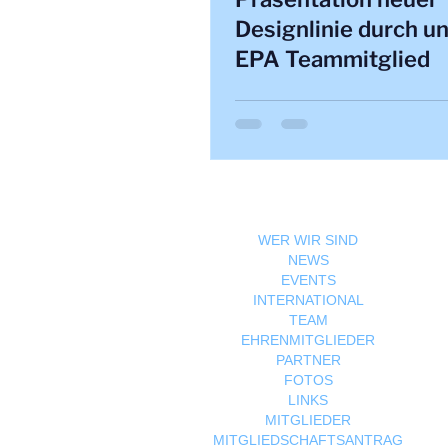
Designlinie durch u
EPA Teammitglied
WER WIR SIND
NEWS
EVENTS
INTERNATIONAL
TEAM
EHRENMITGLIEDER
PARTNER
FOTOS
LINKS
MITGLIEDER
MITGLIEDSCHAFTSANTRAG