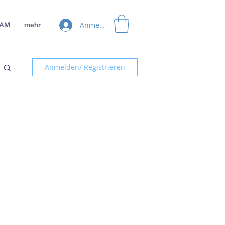
Anmelden
EAM
mehr
Anmelden/ Registrieren