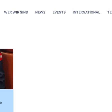
WER WIR SIND
NEWS
EVENTS
INTERNATIONAL
T
it