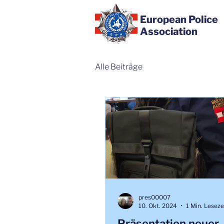
European Police
Association
Alle Beiträge
pres00007
10. Okt. 2024
1 Min. Leseze
Präsentation neuer