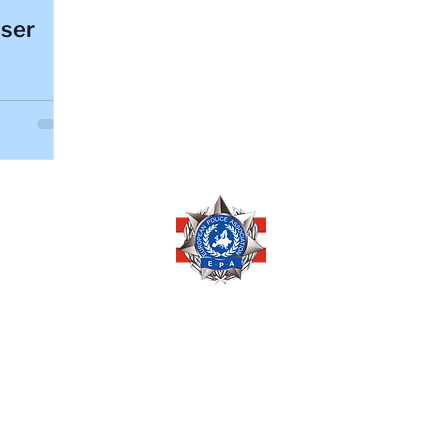
nser
Copyright © 2026 by
EUROPEAN POLICE ASSOCIATION AUSTRIA
Pöchlarnstraße 1
1200 Wien, AUSTRIA