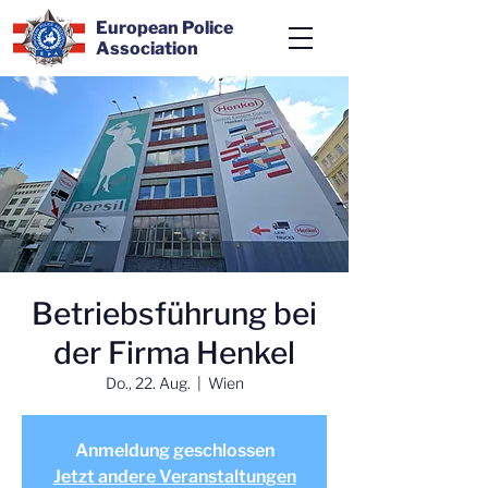
European Police
Association
Betriebsführung bei
der Firma Henkel
Do., 22. Aug.
  |  
Wien
Anmeldung geschlossen
Jetzt andere Veranstaltungen