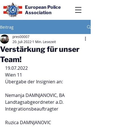
European Police
Association
Beitrag
pres00007
20. Juli 2022
1 Min. Lesezeit
Verstärkung für unser
Team!
19.07.2022
Wien 11
Übergabe der Insignien an:
Nemanja DAMNJANOVIC, BA
Landtagsabgeordneter a.D.
Integrationsbeauftragter
Ruzica DAMNJANOVIC