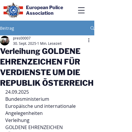
European Police
Association
Beitrag
pres00007
30. Sept. 2025
1 Min. Lesezeit
Verleihung GOLDENE
EHRENZEICHEN FÜR
VERDIENSTE UM DIE
REPUBLIK ÕSTERREICH
24.09.2025
Bundesministerium 
Europäische und internationale 
Angelegenheiten
Verleihung
GOLDENE EHRENZEICHEN 