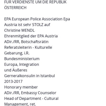
FÜR VERDIENSTE UM DIE REPUBLIK 
ÖSTERREICH
EPA European Police Association Epa 
Austria ist sehr STOLZ auf
Christine WENDL
Ehrenmitglied der EPA Austria 
ADir./RR, Botschaftsrätin
Referatsleiterin - Kulturelle 
Gebarung, i.R.
Bundesministerium
Europa, Integration
und Äußeres
Gerneralkonsulin in Istanbul
2013-2017
Honorary member
ADir./RR, Embassy Counselor
Head of Department - Cultural 
Management, ret.