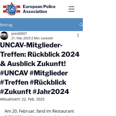
European Police
Association
Beitrag
pres00007
21. Feb. 2025
2 Min. Lesezeit
UNCAV-Mitglieder-
Treffen: Rückblick 2024
& Ausblick Zukunft!
#UNCAV #Mitglieder
#Treffen #Rückblick
#Zukunft #Jahr2024
Aktualisiert:
22. Feb. 2025
Am 20. Februar, fand im Restaurant 