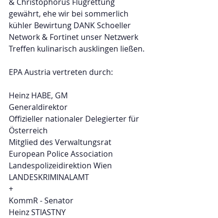
& Christophorus Flugrettung 
gewährt, ehe wir bei sommerlich 
kühler Bewirtung DANK Schoeller 
Network & Fortinet unser Netzwerk 
Treffen kulinarisch ausklingen ließen. 
EPA Austria vertreten durch:
Heinz HABE, GM
Generaldirektor
Offizieller nationaler Delegierter für 
Österreich
Mitglied des Verwaltungsrat 
European Police Association
Landespolizeidirektion Wien
LANDESKRIMINALAMT
+
KommR - Senator
Heinz STIASTNY