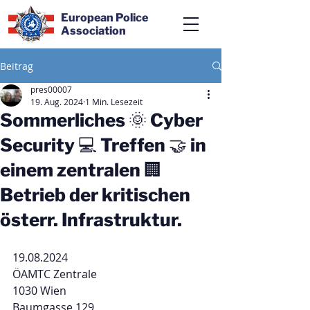
European Police
Association
Beitrag
pres00007
19. Aug. 2024
1 Min. Lesezeit
Sommerliches 🌞 Cyber
Security 💻 Treffen 🤝 in
einem zentralen 🏢
Betrieb der kritischen
österr. Infrastruktur.
19.08.2024
ÖAMTC Zentrale 
1030 Wien
Baumgasse 129