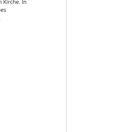
 Kirche. In 
hes 
.