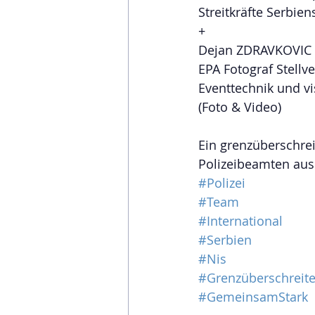
Streitkräfte Serbien
+
Dejan ZDRAVKOVIC
EPA Fotograf Stellve
Eventtechnik und vi
(Foto & Video)
Ein grenzüberschrei
Polizeibeamten aus
#Polizei
#Team
#International
#Serbien
#Nis
#Grenzüberschreit
#GemeinsamStark