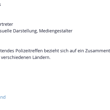
s
rtreter
suelle Darstellung, Mediengestalter
tendes Polizeitreffen bezieht sich auf ein Zusamment
 verschiedenen Ländern.
end