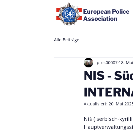
European Police
Association
Alle Beiträge
pres00007
18. Ma
NIS - Sü
INTERN
Aktualisiert:
20. Mai 202
Niš ( serbisch-kyril
Hauptverwaltungssit