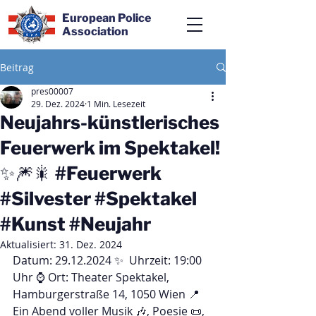
European Police
Association
Beitrag
pres00007
29. Dez. 2024
1 Min. Lesezeit
Neujahrs-künstlerisches
Feuerwerk im Spektakel!
✨🎆🎇 #Feuerwerk
#Silvester #Spektakel
#Kunst #Neujahr
Aktualisiert:
31. Dez. 2024
Datum: 29.12.2024 ✨  Uhrzeit: 19:00 
Uhr ⌚ Ort: Theater Spektakel, 
Hamburgerstraße 14, 1050 Wien 📍 
Ein Abend voller Musik 🎶, Poesie 📜, 