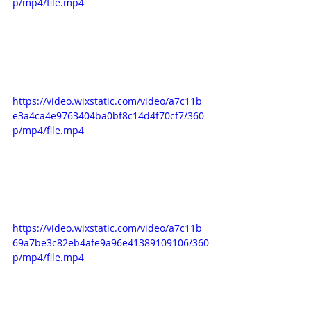
p/mp4/file.mp4
https://video.wixstatic.com/video/a7c11b_
e3a4ca4e9763404ba0bf8c14d4f70cf7/360
p/mp4/file.mp4
https://video.wixstatic.com/video/a7c11b_
69a7be3c82eb4afe9a96e41389109106/360
p/mp4/file.mp4