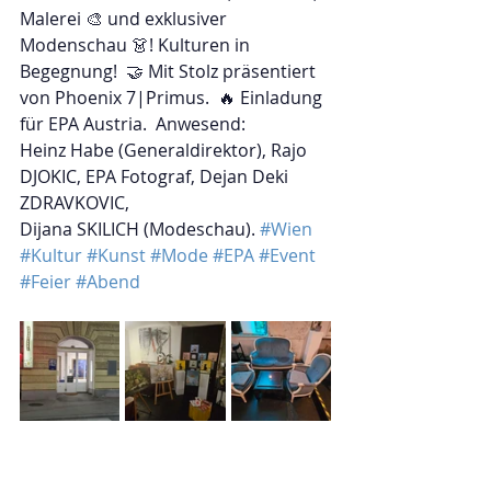
Malerei 🎨 und exklusiver 
Modenschau 👗! Kulturen in 
Begegnung!  🤝 Mit Stolz präsentiert 
von Phoenix 7|Primus.  🔥 Einladung 
für EPA Austria.  Anwesend: 
Heinz Habe (Generaldirektor), Rajo 
DJOKIC, EPA Fotograf, Dejan Deki 
ZDRAVKOVIC, 
Dijana SKILICH (Modeschau). 
#Wien
#Kultur
#Kunst
#Mode
#EPA
#Event
#Feier
#Abend