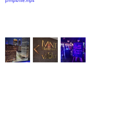
p/mp4/file.mp4