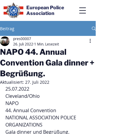
European Police
Association
Beitrag
pres00007
26. Juli 2022
1 Min. Lesezeit
NAPO 44. Annual
Convention Gala dinner +
Begrüßung.
Aktualisiert:
27. Juli 2022
25.07.2022
Cleveland/Ohio 
NAPO 
44. Annual Convention 
NATIONAL ASSOCIATION POLICE 
ORGANIZATIONS 
Gala dinner und Begrüßung.