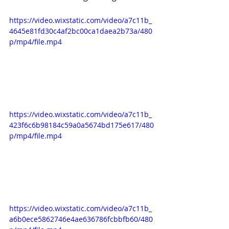
https://video.wixstatic.com/video/a7c11b_
4645e81fd30c4af2bc00ca1daea2b73a/480
p/mp4/file.mp4
https://video.wixstatic.com/video/a7c11b_
423f6c6b98184c59a0a5674bd175e617/480
p/mp4/file.mp4
https://video.wixstatic.com/video/a7c11b_
a6b0ece5862746e4ae636786fcbbfb60/480