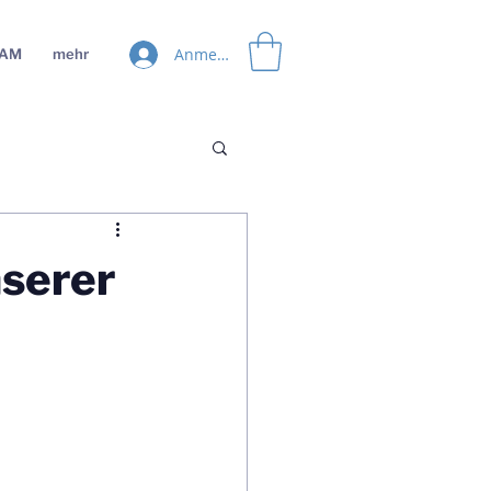
Anmelden
EAM
mehr
nserer