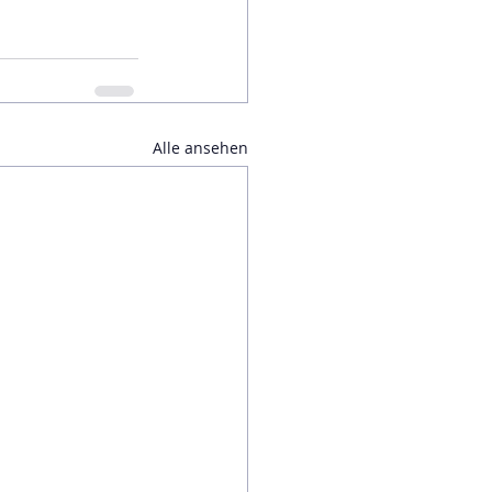
Alle ansehen