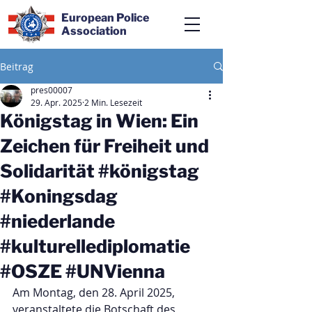
European Police
Association
Beitrag
pres00007
29. Apr. 2025
2 Min. Lesezeit
Königstag in Wien: Ein
Zeichen für Freiheit und
Solidarität #königstag
#Koningsdag
#niederlande
#kulturellediplomatie
#OSZE #UNVienna
Am Montag, den 28. April 2025, 
veranstaltete die Botschaft des 