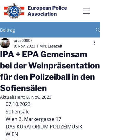
European Police
Association
Beitrag
pres00007
8. Nov. 2023
1 Min. Lesezeit
IPA + EPA Gemeinsam
bei der Weinpräsentation
für den Polizeiball in den
Sofiensälen
Aktualisiert:
8. Nov. 2023
07.10.2023
Sofiensäle
Wien 3, Marxergasse 17
DAS KURATORIUM POLIZEIMUSIK 
WIEN