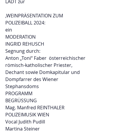
LÄDT zur
,WEINPRÄSENTATION ZUM 
POLIZEIBALL 2024:
ein
MODERATION
INGRID REHUSCH
Segnung durch:
Anton „Toni“ Faber  österreichischer 
römisch-katholischer Priester, 
Dechant sowie Domkapitular und 
Dompfarrer des Wiener 
Stephansdoms
PROGRAMM
BEGRÜSSUNG
Mag. Manfred REINTHALER
POLIZEIMUSIK WIEN
Vocal Judith Pudill
Martina Steiner