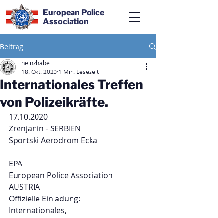
European Police
Association
Beitrag
heinzhabe
18. Okt. 2020
1 Min. Lesezeit
Internationales Treffen
von Polizeikräfte.
17.10.2020
Zrenjanin - SERBIEN 
Sportski Aerodrom Ecka
EPA
European Police Association
AUSTRIA
Offizielle Einladung:
Internationales, 