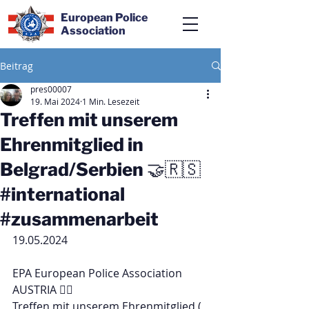
European Police
Association
Beitrag
pres00007
19. Mai 2024
1 Min. Lesezeit
Treffen mit unserem
Ehrenmitglied in
Belgrad/Serbien 🤝🇷🇸
#international
#zusammenarbeit
19.05.2024
EPA European Police Association 
AUSTRIA 👮‍♂️
Treffen mit unserem Ehrenmitglied ( 