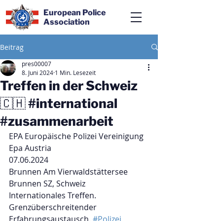
European Police
Association
Beitrag
pres00007
8. Juni 2024
1 Min. Lesezeit
Treffen in der Schweiz
🇨🇭 #international
#zusammenarbeit
EPA Europäische Polizei Vereinigung 
Epa Austria
07.06.2024
Brunnen Am Vierwaldstättersee 
Brunnen SZ, Schweiz
Internationales Treffen.
Grenzüberschreitender 
Erfahrungsaustausch. 
#Polizei