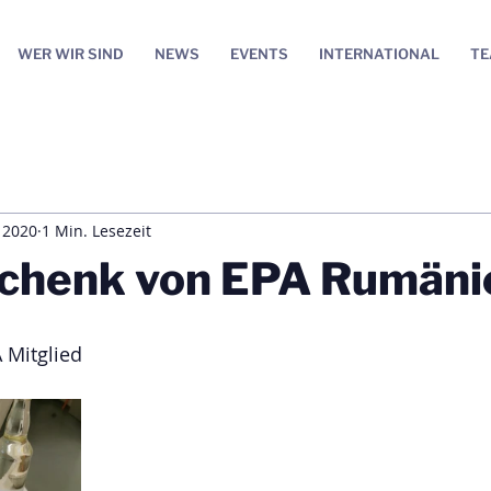
WER WIR SIND
NEWS
EVENTS
INTERNATIONAL
T
. 2020
1 Min. Lesezeit
chenk von EPA Rumäni
 Mitglied