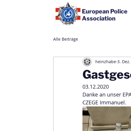
European Police
Association
Alle Beiträge
heinzhabe
3. Dez
Gastges
03.12.2020
Danke an unser EPA
CZEGE Immanuel. 