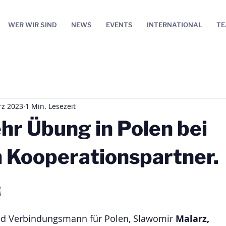
WER WIR SIND
NEWS
EVENTS
INTERNATIONAL
T
rz 2023
1 Min. Lesezeit
r Übung in Polen bei
 Kooperationspartner.
 
d Verbindungsmann für Polen, Slawomir 
Malarz, 