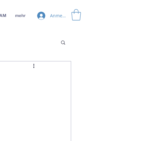
Anmelden
EAM
mehr