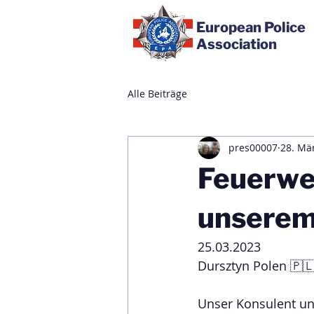
European Police
Association
Alle Beiträge
pres00007
28. Mä
Feuerweh
unserem
25.03.2023
Dursztyn Polen 🇵🇱
Unser Konsulent un