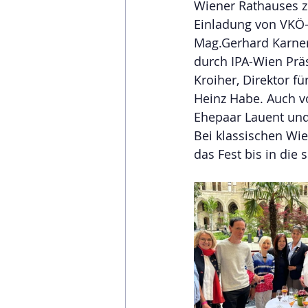
Wiener Rathauses zu
Einladung von VKÖ-P
Mag.Gerhard Karner
durch IPA-Wien Präs
Kroiher, Direktor f
Heinz Habe. Auch v
Ehepaar Lauent und
Bei klassischen Wi
das Fest bis in die 