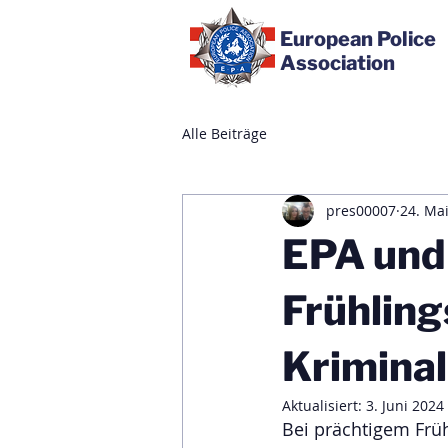
European Police
Association
Alle Beiträge
pres00007
24. Ma
EPA und
Frühling
Krimina
Aktualisiert:
3. Juni 2024
Bei prächtigem Frü