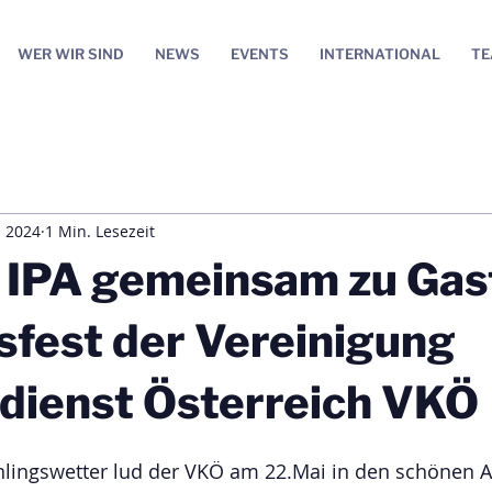
WER WIR SIND
NEWS
EVENTS
INTERNATIONAL
T
i 2024
1 Min. Lesezeit
 IPA gemeinsam zu Gas
sfest der Vereinigung
ldienst Österreich VKÖ
hlingswetter lud der VKÖ am 22.Mai in den schönen 