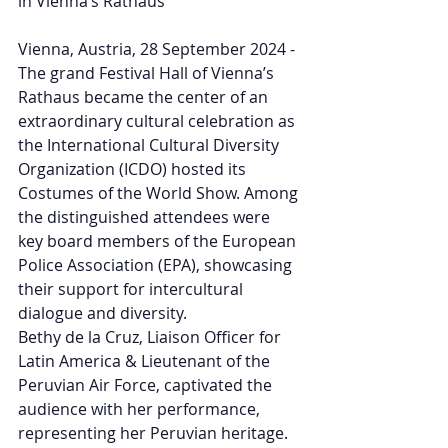
in Vienna’s Rathaus
Vienna, Austria, 28 September 2024 - 
The grand Festival Hall of Vienna’s 
Rathaus became the center of an 
extraordinary cultural celebration as 
the International Cultural Diversity 
Organization (ICDO) hosted its 
Costumes of the World Show. Among 
the distinguished attendees were 
key board members of the European 
Police Association (EPA), showcasing 
their support for intercultural 
dialogue and diversity.
Bethy de la Cruz, Liaison Officer for 
Latin America & Lieutenant of the 
Peruvian Air Force, captivated the 
audience with her performance, 
representing her Peruvian heritage. 