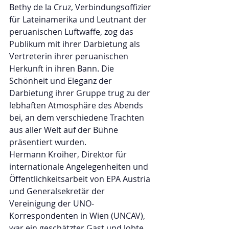
Bethy de la Cruz, Verbindungsoffizier 
für Lateinamerika und Leutnant der 
peruanischen Luftwaffe, zog das 
Publikum mit ihrer Darbietung als 
Vertreterin ihrer peruanischen 
Herkunft in ihren Bann. Die 
Schönheit und Eleganz der 
Darbietung ihrer Gruppe trug zu der 
lebhaften Atmosphäre des Abends 
bei, an dem verschiedene Trachten 
aus aller Welt auf der Bühne 
präsentiert wurden. 
Hermann Kroiher, Direktor für 
internationale Angelegenheiten und 
Öffentlichkeitsarbeit von EPA Austria 
und Generalsekretär der 
Vereinigung der UNO-
Korrespondenten in Wien (UNCAV), 
war ein geschätzter Gast und lobte 