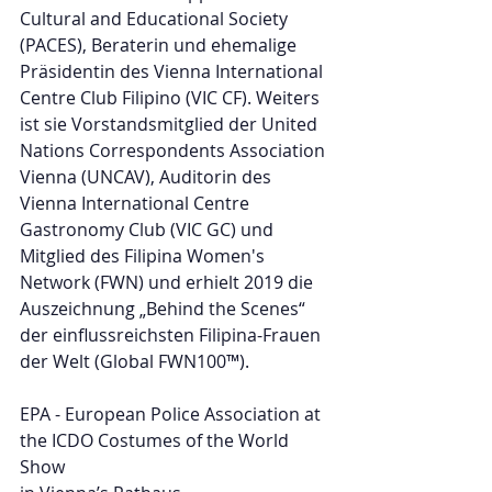
Cultural and Educational Society 
(PACES), Beraterin und ehemalige 
Präsidentin des Vienna International 
Centre Club Filipino (VIC CF). Weiters 
ist sie Vorstandsmitglied der United 
Nations Correspondents Association 
Vienna (UNCAV), Auditorin des 
Vienna International Centre 
Gastronomy Club (VIC GC) und 
Mitglied des Filipina Women's 
Network (FWN) und erhielt 2019 die 
Auszeichnung „Behind the Scenes“ 
der einflussreichsten Filipina-Frauen 
der Welt (Global FWN100™).
EPA - European Police Association at 
the ICDO Costumes of the World 
Show