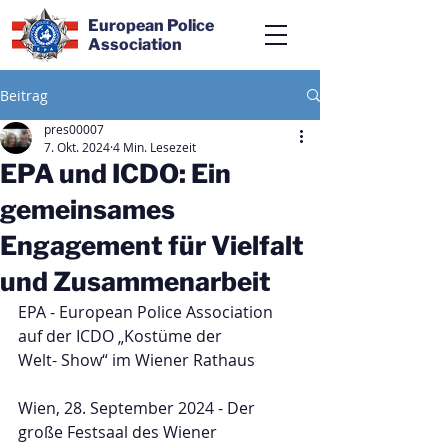
European Police
Association
Beitrag
pres00007
7. Okt. 2024
4 Min. Lesezeit
EPA und ICDO: Ein
gemeinsames
Engagement für Vielfalt
und Zusammenarbeit
EPA - European Police Association 
auf der ICDO „Kostüme der 
Welt- Show“ im Wiener Rathaus
Wien, 28. September 2024 - Der 
große Festsaal des Wiener 