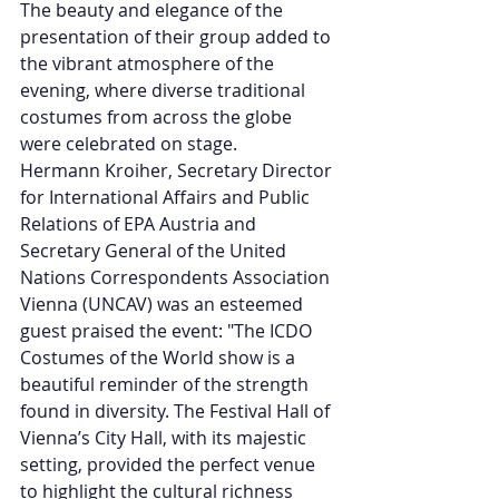
The beauty and elegance of the 
presentation of their group added to 
the vibrant atmosphere of the 
evening, where diverse traditional 
costumes from across the globe 
were celebrated on stage. 
Hermann Kroiher, Secretary Director 
for International Affairs and Public 
Relations of EPA Austria and 
Secretary General of the United 
Nations Correspondents Association 
Vienna (UNCAV) was an esteemed 
guest praised the event: "The ICDO 
Costumes of the World show is a 
beautiful reminder of the strength 
found in diversity. The Festival Hall of 
Vienna’s City Hall, with its majestic 
setting, provided the perfect venue 
to highlight the cultural richness 