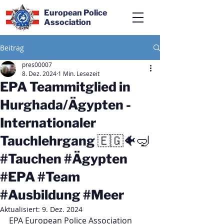
European Police
Association
Beitrag
pres00007
8. Dez. 2024
1 Min. Lesezeit
EPA Teammitglied in
Hurghada/Ägypten -
Internationaler
Tauchlehrgang 🇪🇬🐠🤿
#Tauchen #Ägypten
#EPA #Team
#Ausbildung #Meer
Aktualisiert:
9. Dez. 2024
EPA European Police Association  