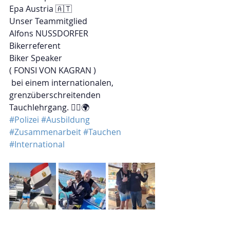
Epa Austria 🇦🇹 
Unser Teammitglied
Alfons NUSSDORFER
Bikerreferent
Biker Speaker
( FONSI VON KAGRAN )
 bei einem internationalen, 
grenzüberschreitenden 
Tauchlehrgang. 🏊‍♂️🌍 
#Polizei
#Ausbildung
#Zusammenarbeit
#Tauchen
#International