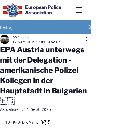
European Police
Association
Beitrag
pres00007
12. Sept. 2025
1 Min. Lesezeit
EPA Austria unterwegs
mit der Delegation -
amerikanische Polizei
Kollegen in der
Hauptstadt in Bulgarien
🇧🇬
Aktualisiert:
14. Sept. 2025
12.09.2025 Sofia 🇧🇬