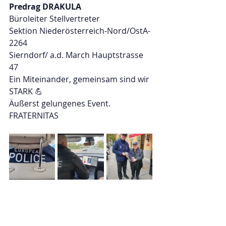
Predrag DRAKULA
Büroleiter Stellvertreter
Sektion Niederösterreich-Nord/OstA-
2264
Sierndorf/ a.d. March Hauptstrasse 
47
Ein Miteinander, gemeinsam sind wir 
STARK 💪 
Äußerst gelungenes Event.
FRATERNITAS