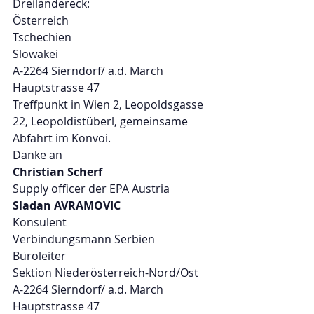
Dreiländereck:
Österreich 
Tschechien
Slowakei
A-2264 Sierndorf/ a.d. March
Hauptstrasse 47
Treffpunkt in Wien 2, Leopoldsgasse 
22, Leopoldistüberl, gemeinsame 
Abfahrt im Konvoi.
Danke an 
Christian Scherf
Supply officer der EPA Austria 
Sladan AVRAMOVIC
Konsulent
Verbindungsmann Serbien
Büroleiter
Sektion Niederösterreich-Nord/Ost
A-2264 Sierndorf/ a.d. March
Hauptstrasse 47