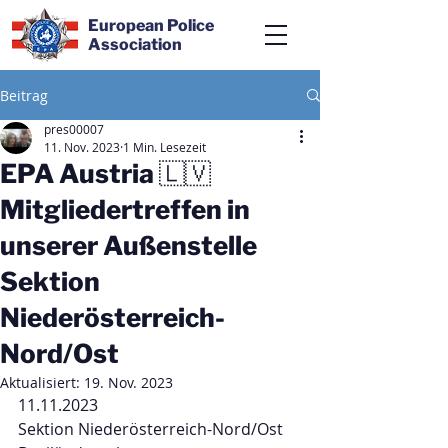
European Police
Association
Beitrag
pres00007
11. Nov. 2023
1 Min. Lesezeit
EPA Austria 🇱🇻
Mitgliedertreffen in
unserer Außenstelle
Sektion
Niederösterreich-
Nord/Ost
Aktualisiert:
19. Nov. 2023
11.11.2023
Sektion Niederösterreich-Nord/Ost