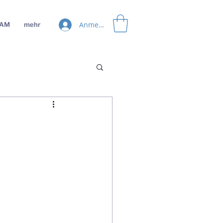
Anmelden
EAM
mehr