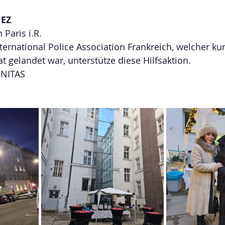
UEZ
 Paris i.R.
nternational Police Association Frankreich, welcher ku
 gelandet war, unterstütze diese Hilfsaktion.
RNITAS 