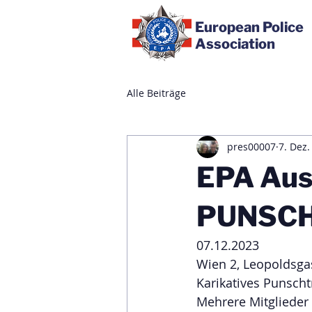
European Police
Association
Alle Beiträge
pres00007
7. Dez.
EPA Aus
PUNSCHT
07.12.2023
Wien 2, Leopoldsgas
Karikatives Punscht
Mehrere Mitglieder