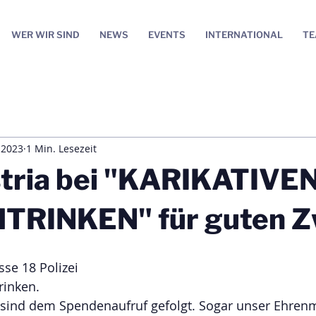
WER WIR SIND
NEWS
EVENTS
INTERNATIONAL
T
 2023
1 Min. Lesezeit
tria bei "KARIKATIVE
RINKEN" für guten 
se 18 Polizei
rinken.
 sind dem Spendenaufruf gefolgt. Sogar unser Ehrenm