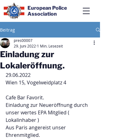
European Police
Association
Beitrag
pres00007
29. Juni 2022
1 Min. Lesezeit
Einladung zur
Lokaleröffnung.
29.06.2022
Wien 15, Vogelweidplatz 4
Cafe Bar Favorit.
Einladung zur Neueröffnung durch 
unser wertes EPA Mitglied ( 
Lokalinhaber )
Aus Paris angereist unser 
Ehrenmitglied.