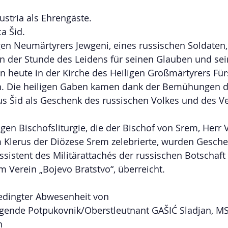
ustria als Ehrengäste.
a Šid.
gen Neumärtyrers Jewgeni, eines russischen Soldaten,
in der Stunde des Leidens für seinen Glauben und sei
en heute in der Kirche des Heiligen Großmärtyrers Fürs
n. Die heiligen Gaben kamen dank der Bemühungen d
aus Šid als Geschenk des russischen Volkes und des V
gen Bischofsliturgie, die der Bischof von Srem, Herr Va
lerus der Diözese Srem zelebrierte, wurden Gesche
ssistent des Militärattachés der russischen Botschaft 
m Verein „Bojevo Bratstvo“, überreicht.
dingter Abwesenheit von 
egende Potpukovnik/Oberstleutnant GAŠIĆ Sladjan, MS
h 