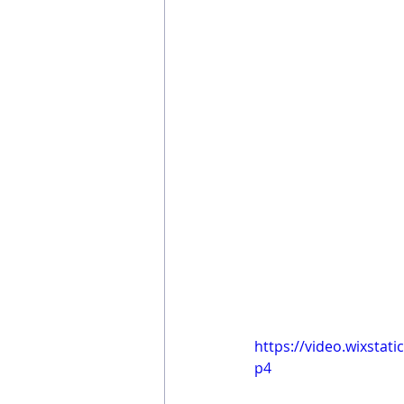
https://video.wixsta
p4