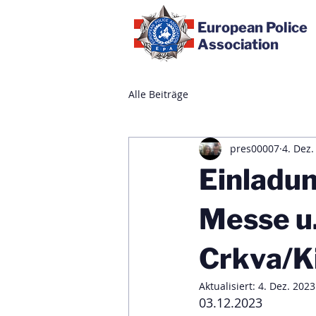
European Police
Association
Alle Beiträge
pres00007
4. Dez.
Einladun
Messe u.
Crkva/Ki
Aktualisiert:
4. Dez. 2023
03.12.2023