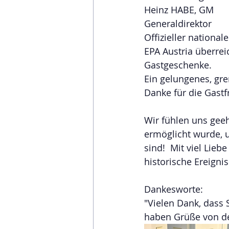
Heinz HABE, GM
Generaldirektor
Offizieller nationa
EPA Austria überrei
Gastgeschenke.
Ein gelungenes, gre
Danke für die Gastf
Wir fühlen uns geeh
ermöglicht wurde, u
sind!  Mit viel Lie
historische Ereignis
Dankesworte:
"Vielen Dank, dass 
haben Grüße von d