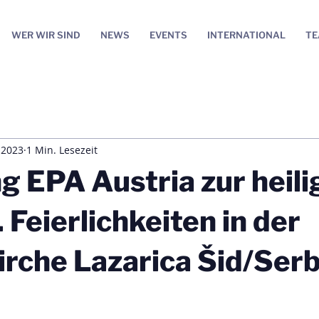
WER WIR SIND
NEWS
EVENTS
INTERNATIONAL
T
 2023
1 Min. Lesezeit
g EPA Austria zur heili
 Feierlichkeiten in der
rche Lazarica Šid/Ser