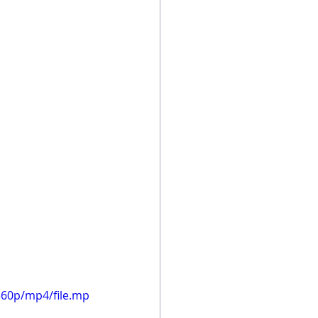
360p/mp4/file.mp