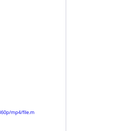
360p/mp4/file.m