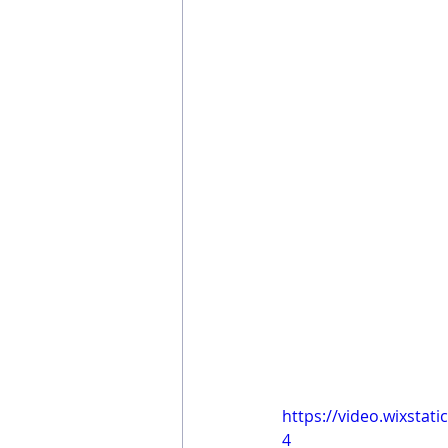
https://video.wixsta
4