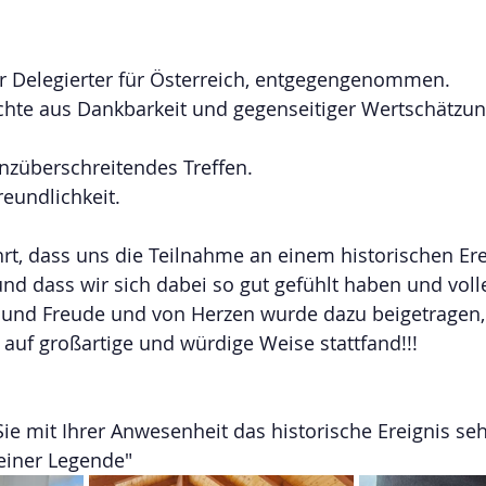
ler Delegierter für Österreich, entgegengenommen.
chte aus Dankbarkeit und gegenseitiger Wertschätzun
nzüberschreitendes Treffen.
reundlichkeit.
rt, dass uns die Teilnahme an einem historischen Ere
nd dass wir sich dabei so gut gefühlt haben und voll
be und Freude und von Herzen wurde dazu beigetragen,
 auf großartige und würdige Weise stattfand!!!  
Sie mit Ihrer Anwesenheit das historische Ereignis seh
einer Legende"