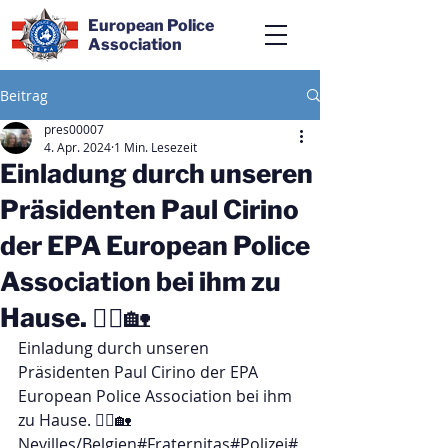
European Police
Association
Beitrag
pres00007
4. Apr. 2024
1 Min. Lesezeit
Einladung durch unseren
Präsidenten Paul Cirino
der EPA European Police
Association bei ihm zu
Hause. 👮‍♂️🏡
Einladung durch unseren 
Präsidenten Paul Cirino der EPA 
European Police Association bei ihm 
zu Hause. 👮‍♂️🏡
Nevilles/Belgien#Fraternitas#Polizei#