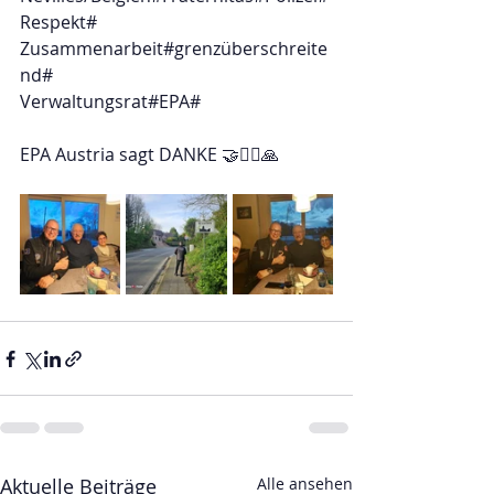
Respekt#
Zusammenarbeit#grenzüberschreite
nd#
Verwaltungsrat#EPA#
EPA Austria sagt DANKE 🤝👮‍♂️🙏
Aktuelle Beiträge
Alle ansehen