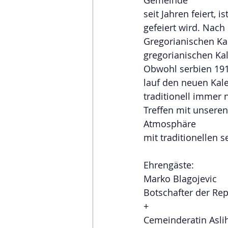
seit Jahren feiert, 
gefeiert wird. Nac
Gregorianischen Ka
gregorianischen Ka
Obwohl serbien 191
lauf den neuen Kale
traditionell immer 
Treffen mit unsere
Atmosphäre 
mit traditionellen s
Ehrengäste:
Marko Blagojevic
Botschafter der Rep
+
Cemeinderatin Asl