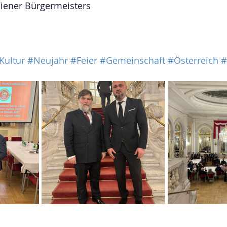
Wiener Bürgermeisters
c
Kultur
#Neujahr
#Feier
#Gemeinschaft
#Österreich
#