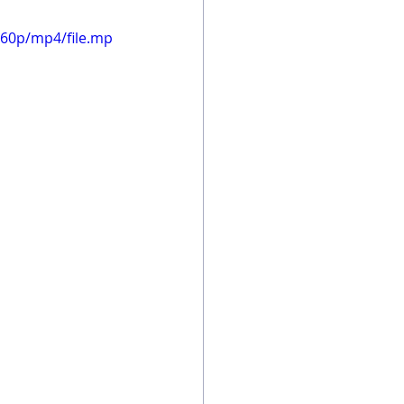
360p/mp4/file.mp