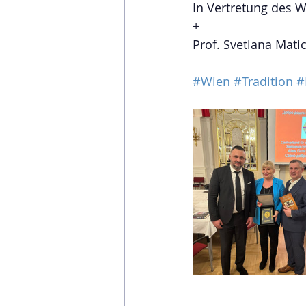
In Vertretung des 
+
Prof. Svetlana Mati
#Wien
#Tradition
#