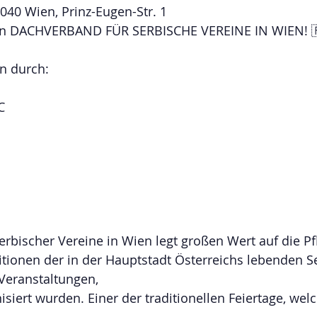
040 Wien, Prinz-Eugen-Str. 1 
en DACHVERBAND FÜR SERBISCHE VEREINE IN WIEN! 🇷
en durch:
C
rbischer Vereine in Wien legt großen Wert auf die Pf
itionen der in der Hauptstadt Österreichs lebenden S
Veranstaltungen,
isiert wurden. Einer der traditionellen Feiertage, wel