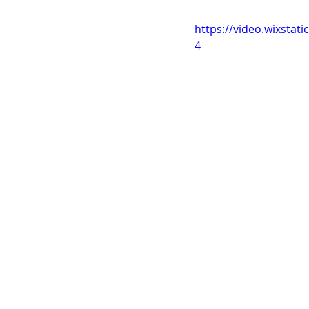
https://video.wixsta
4