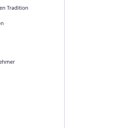
en Tradition 
en 
nehmer 