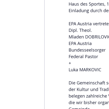
Haus des Sportes, 1
Einladung durch d
EPA Austria vertret
Dipl. Theol.
Mladen DOBRILOVI
EPA Austria
Bundesseelsorger
Federal Pastor
+
Luka MARKOVIC
Die Gemeinschaft se
der Kultur und Trad
belegen zahlreiche 
die wir bisher organ
Gemeinde