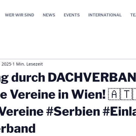
WER WIR SIND
NEWS
EVENTS
INTERNATIONAL
T
. 2025
1 Min. Lesezeit
ng durch DACHVERBAN
e Vereine in Wien! 🇦🇹
Vereine #Serbien #Ein
rband