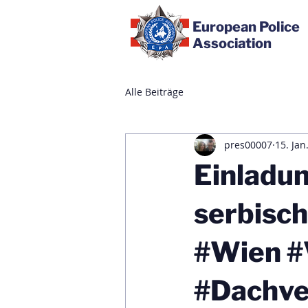
European Police
Association
Alle Beiträge
pres00007
15. Jan
Einladu
serbisch
#Wien #
#Dachve