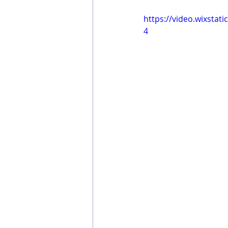
https://video.wixsta
4