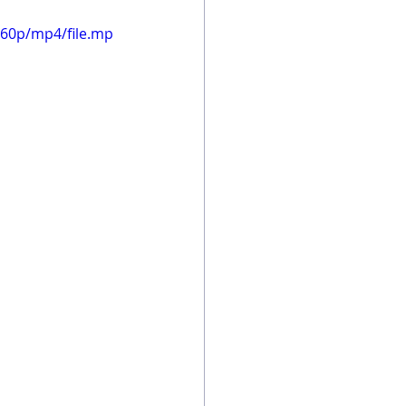
360p/mp4/file.mp