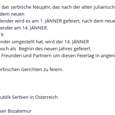
ist das serbische Neujahr, das nach der alten julianisch
h dem neuen
lender wird es am 1. JÄNNER gefeiert, nach dem neu
lender am 14. JÄNNER.
9 
nder umgestellt hat, wird der 14. JÄNNER
noch als  Beginn des neuen Jahres gefeiert.
n Freunden und Partnern um diesen Feiertag in ange
erbischen Gerichten zu feiern.
ublik Serbien in Österreich
ihan Bozatemur