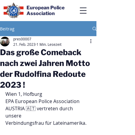
European Police
Association
Beitrag
pres00007
21. Feb. 2023
1 Min. Lesezeit
Das große Comeback
nach zwei Jahren Motto
der Rudolfina Redoute
2023 !
Wien 1, Hofburg
EPA European Police Association 
AUSTRIA 🇦🇹 vertreten durch 
unsere 
Verbindungsfrau für Lateinamerika. 