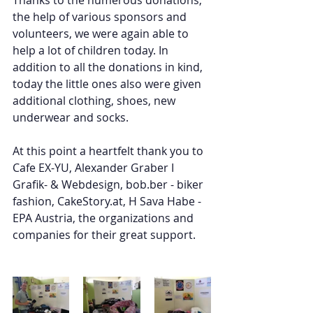
Thanks to the numerous donations, 
the help of various sponsors and 
volunteers, we were again able to 
help a lot of children today. In 
addition to all the donations in kind, 
today the little ones also were given 
additional clothing, shoes, new 
underwear and socks.
At this point a heartfelt thank you to 
Cafe EX-YU, Alexander Graber I 
Grafik- & Webdesign, bob.ber - biker 
fashion, CakeStory.at, H Sava Habe - 
EPA Austria, the organizations and 
companies for their great support.