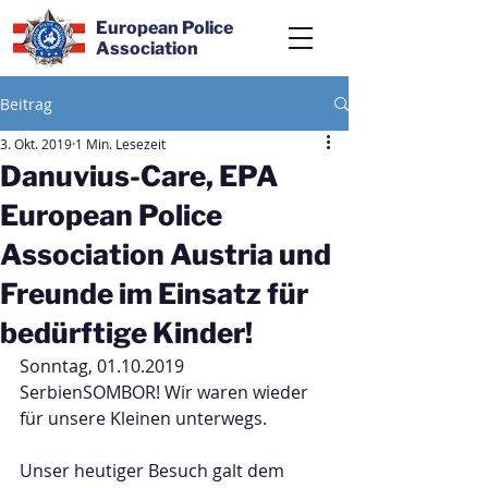
European Police
Association
Beitrag
3. Okt. 2019
1 Min. Lesezeit
Danuvius-Care, EPA
European Police
Association Austria und
Freunde im Einsatz für
bedürftige Kinder!
Sonntag, 01.10.2019
SerbienSOMBOR! Wir waren wieder 
für unsere Kleinen unterwegs.
Unser heutiger Besuch galt dem 