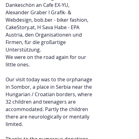
Dankeschön an Cafe EX-YU, 
Alexander Graber I Grafik- & 
Webdesign, bob.ber - biker fashion, 
CakeStory.at, H Sava Habe - EPA 
Austria, den Organisationen und 
Firmen, für die großartige 
Unterstützung.
We were on the road again for our 
little ones.
Our visit today was to the orphanage 
in Sombor, a place in Serbia near the 
Hungarian / Croatian borders, where 
32 children and teenagers are 
accommodated. Partly the children 
there are neurologically or mentally 
limited.