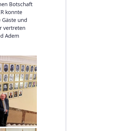
en Botschaft 
R konnte 
 Gäste und 
r vertreten 
nd Adem 