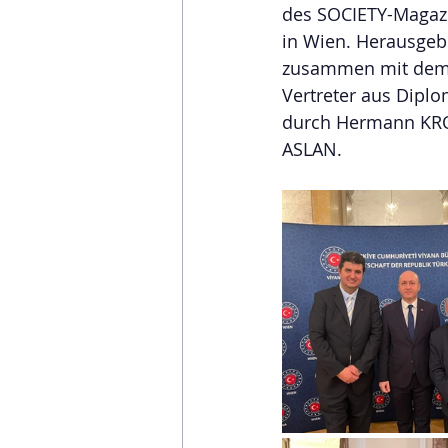
des SOCIETY-Magazi
in Wien. Herausge
zusammen mit dem G
Vertreter aus Diplo
durch Hermann KROI
ASLAN.