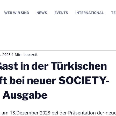
WER WIR SIND
NEWS
EVENTS
INTERNATIONAL
T
. 2023
1 Min. Lesezeit
ast in der Türkischen
ft bei neuer SOCIETY-
 Ausgabe
s am 13.Dezember 2023 bei der Präsentation der neu