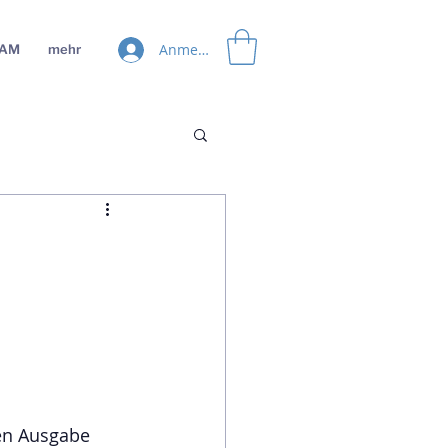
Anmelden
EAM
mehr
en Ausgabe 