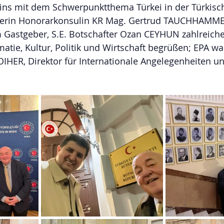
ns mit dem Schwerpunktthema Türkei in der Türkisch
berin Honorarkonsulin KR Mag. Gertrud TAUCHHAMME
astgeber, S.E. Botschafter Ozan CEYHUN zahlreiche
matie, Kultur, Politik und Wirtschaft begrüßen; EPA wa
HER, Direktor für Internationale Angelegenheiten u