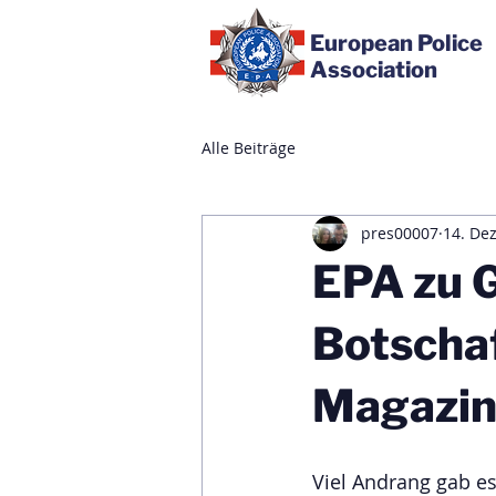
European Police
Association
Alle Beiträge
pres00007
14. Dez
EPA zu G
Botscha
Magazin
Viel Andrang gab e