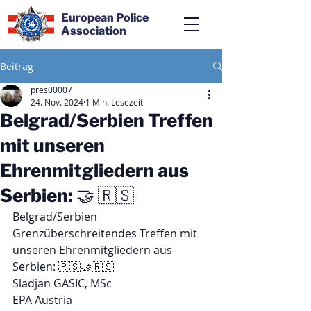
European Police
Association
Beitrag
pres00007
24. Nov. 2024
1 Min. Lesezeit
Belgrad/Serbien Treffen
mit unseren
Ehrenmitgliedern aus
Serbien: 🤝 🇷🇸
Belgrad/Serbien
Grenzüberschreitendes Treffen mit 
unseren Ehrenmitgliedern aus 
Serbien: 🇷🇸🤝🇷🇸
Sladjan GASIC, MSc
EPA Austria