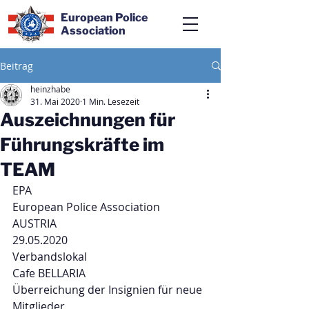
European Police
Association
Beitrag
heinzhabe
31. Mai 2020
1 Min. Lesezeit
Auszeichnungen für
Führungskräfte im
TEAM
EPA
European Police Association
AUSTRIA
29.05.2020
Verbandslokal
Cafe BELLARIA
Überreichung der Insignien für neue 
Mitglieder