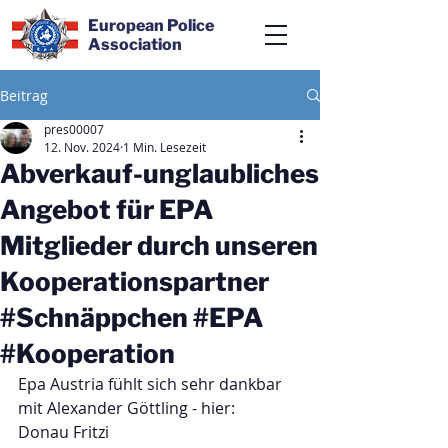
European Police
Association
Beitrag
pres00007
12. Nov. 2024
1 Min. Lesezeit
Abverkauf-unglaubliches
Angebot für EPA
Mitglieder durch unseren
Kooperationspartner
#Schnäppchen #EPA
#Kooperation
Epa Austria fühlt sich sehr dankbar
mit Alexander Göttling - hier:
Donau Fritzi