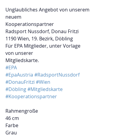
Unglaubliches Angebot von unserem 
neuem
Kooperationspartner
Radsport Nussdorf, Donau Fritzi
1190 Wien, 19. Bezirk, Döbling
Für EPA Mitglieder, unter Vorlage 
von unserer
Mitgliedskarte.
#EPA
#EpaAustria
#RadsportNussdorf
#DonauFritzi
#Wien
#Döbling
#Mitgliedskarte
#Kooperationspartner
Rahmengroße
46 cm
Farbe
Grau