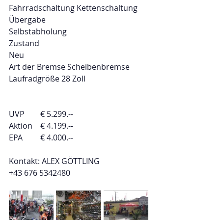
Fahrradschaltung Kettenschaltung
Übergabe
Selbstabholung
Zustand
Neu
Art der Bremse Scheibenbremse
Laufradgröße 28 Zoll
UVP        € 5.299.--
Aktion    € 4.199.--
EPA         € 4.000.--
Kontakt: ALEX GÖTTLING
+43 676 5342480