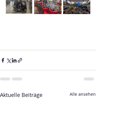
Aktuelle Beiträge
Alle ansehen