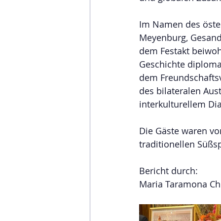
Im Namen des öster
Meyenburg, Gesandte
dem Festakt beiwohn
Geschichte diploma
dem Freundschaftsv
des bilateralen Aus
interkulturellem Di
Die Gäste waren vo
traditionellen Süßs
Bericht durch:
Maria Taramona Chef