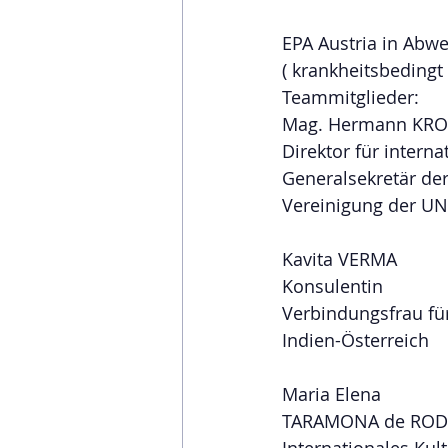
EPA Austria in Abwe
( krankheitsbedingt
Teammitglieder:
Mag. Hermann KRO
Direktor für intern
Generalsekretär d
Vereinigung der U
Kavita VERMA
Konsulentin
Verbindungsfrau fü
Indien-Österreich
Maria Elena
TARAMONA de ROD
Internationales Ku