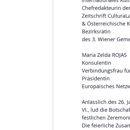
Chefredakteurin de
Zeitschrift CulturaL
& Österreichische K
Bezirksrätin
des 3. Wiener Geme
Maria Zelda ROJAS
Konsulentin
Verbindungsfrau fü
Präsidentin
Europäisches Netzw
Anlässlich des 26.
VI., lud die Botsch
festlichen Zeremoni
Die feierliche Zusa