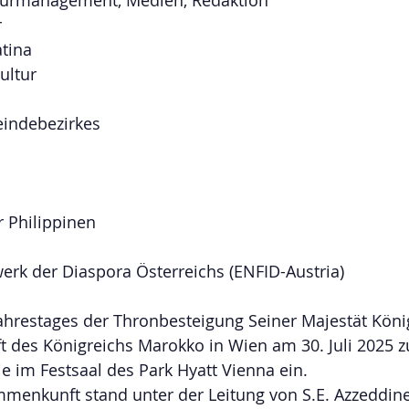
r
atina
ultur
indebezirkes
r Philippinen
erk der Diaspora Österreichs (ENFID-Austria)
 Jahrestages der Thronbesteigung Seiner Majestät K
aft des Königreichs Marokko in Wien am 30. Juli 2025 z
e im Festsaal des Park Hyatt Vienna ein.
mmenkunft stand unter der Leitung von S.E. Azzeddine