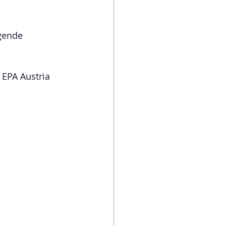
gende 
 EPA Austria