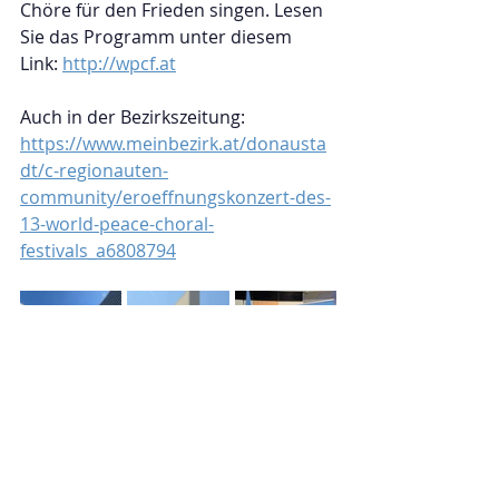
Chöre für den Frieden singen. Lesen 
Sie das Programm unter diesem 
Link: 
http://wpcf.at
Auch in der Bezirkszeitung: 
https://www.meinbezirk.at/donausta
dt/c-regionauten-
community/eroeffnungskonzert-des-
13-world-peace-choral-
festivals_a6808794