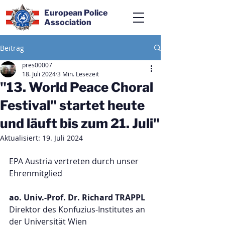
European Police
Association
Beitrag
pres00007
18. Juli 2024
3 Min. Lesezeit
"13. World Peace Choral
Festival" startet heute
und läuft bis zum 21. Juli"
Aktualisiert:
19. Juli 2024
EPA Austria vertreten durch unser
Ehrenmitglied
ao. Univ.-Prof. Dr. Richard TRAPPL
Direktor des Konfuzius-Institutes an 
der Universität Wien