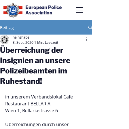
European Police
Association
Beitrag
heinzhabe
8. Sept. 2020
1 Min. Lesezeit
Überreichung der
Insignien an unsere
Polizeibeamten im
Ruhestand!
in unserem Verbandslokal Cafe 
Restaurant BELLARIA 
Wien 1, Bellariastrasse 6 
Überreichungen durch unser 