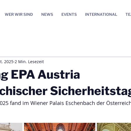
WER WIR SIND
NEWS
EVENTS
INTERNATIONAL
T
t. 2025
2 Min. Lesezeit
ng EPA Austria
chischer Sicherheitsta
25 fand im Wiener Palais Eschenbach der Österreich
 