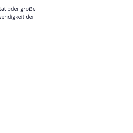
at oder groẞe 
wendigkeit der 