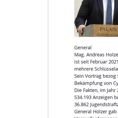
General 
Mag. Andreas Holze
ist seit Februar 20
mehrere Schlüssela
Sein Vortrag bezog 
Bekämpfung von Cyb
Die Fakten, im Jahr 
534.193 Anzeigen be
36.862 Jugendstraf
General Holzer gab 