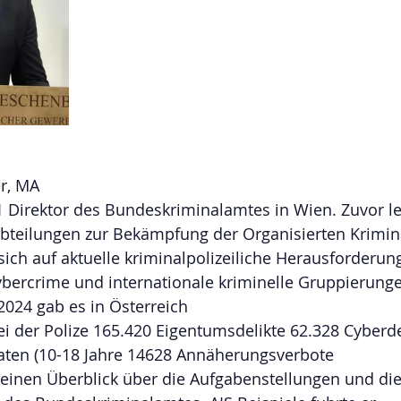
r, MA 
21 Direktor des Bundeskriminalamtes in Wien. Zuvor lei
bteilungen zur Bekämpfung der Organisierten Krimina
sich auf aktuelle kriminalpolizeiliche Herausforderung
ercrime und internationale kriminelle Gruppierunge
2024 gab es in Österreich 
i der Polize 165.420 Eigentumsdelikte 62.328 Cyberde
taten (10-18 Jahre 14628 Annäherungsverbote 
einen Überblick über die Aufgabenstellungen und die