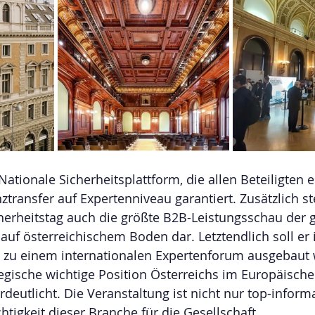
 Nationale Sicherheitsplattform, die allen Beteiligten
ansfer auf Expertenniveau garantiert. Zusätzlich ste
cherheitstag auch die größte B2B-Leistungsschau der
auf österreichischem Boden dar. Letztendlich soll er 
u einem internationalen Expertenforum ausgebaut 
tegische wichtige Position Österreichs im Europäische
deutlicht. Die Veranstaltung ist nicht nur top-inform
htigkeit dieser Branche für die Gesellschaft. 