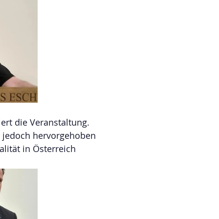
ert die Veranstaltung.
n jedoch hervorgehoben 
lität in Österreich 