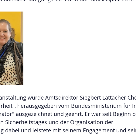
nstaltung wurde Amtsdirektor Siegbert Lattacher Che
erheit", herausgegeben vom Bundesministerium für In
nator" ausgezeichnet und geehrt. Er war seit Beginn 
n Sicherheitstages und der Organisation der 
 dabei und leistete mit seinem Engagement und sei