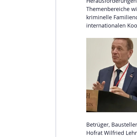
Herausforderungen 
Themenbereiche wie
kriminelle Familien
internationalen Ko
Betrüger, Baustelle
Hofrat Wilfried Leh