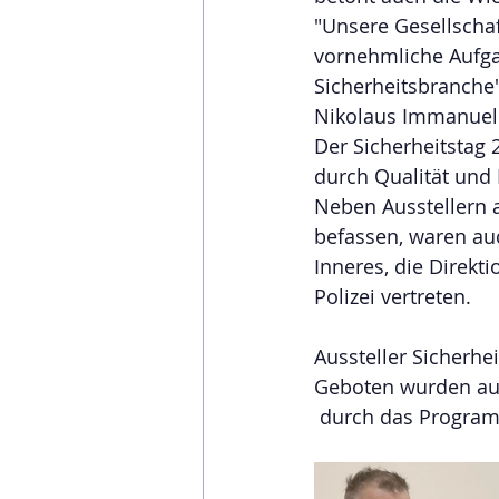
"Unsere Gesellschaft
vornehmliche Aufga
Sicherheitsbranche"
Nikolaus Immanuel 
Der Sicherheitstag
durch Qualität und
Neben Ausstellern 
befassen, waren au
Inneres, die Direkt
Polizei vertreten. 
Aussteller Sicherhei
Geboten wurden auc
 durch das Progra