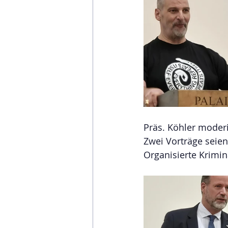
Präs. Köhler moderi
Zwei Vorträge seie
Organisierte Krimina