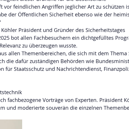
 vor feindlichen Angriffen jeglicher Art zu schützen is
be der Öffentlichen Sicherheit ebenso wie der heimi
 
Köhler Präsident und Gründer des Sicherheitstages 
 2025 bot allen Fachbesuchern ein dichtgefülltes Pro
 Relevanz zu überzeugen wusste. 
aus allen Themenbereichen, die sich mit dem Thema S
ch die dafür zuständigen Behörden wie Bundesminist
ion für Staatsschutz und Nachrichtendienst, Finanzpoli
tstechnik 
h fachbezogene Vorträge von Experten. Präsident Kö
mm und moderierte souverän die einzelnen Themenbe