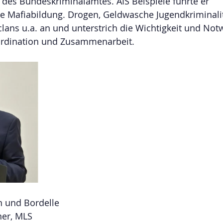
des Bundeskriminalamtes. AIS Beispiele fuhrte er 
 Mafiabildung. Drogen, Geldwasche Jugendkriminalit
clans u.a. an und unterstrich die Wichtigkeit und Not
ordination und Zusammenarbeit.
n und Bordelle 
ner, MLS 