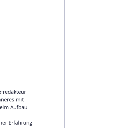
fredakteur 
neres mit 
beim Aufbau 
ner Erfahrung 