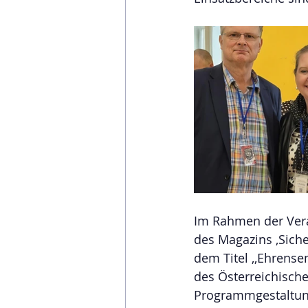
Im Rahmen der Vera
des Magazins ,Sich
dem Titel ,,Ehrense
des Österreichische
Programmgestaltung