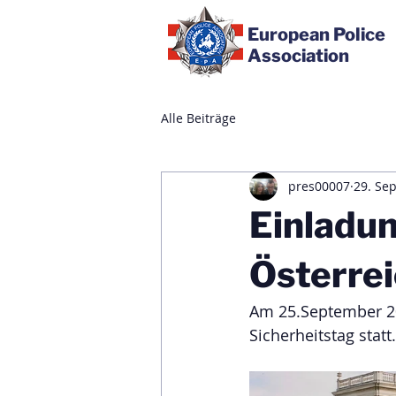
European Police
Association
Alle Beiträge
pres00007
29. Sep
Einladu
Österrei
Am 25.September 20
Sicherheitstag statt.