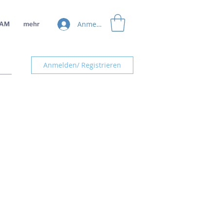
Anmelden
EAM
mehr
Anmelden/ Registrieren