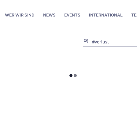
WER WIR SIND
NEWS
EVENTS
INTERNATIONAL
T